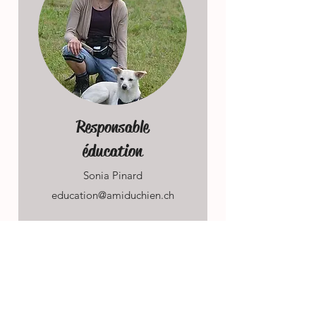
Responsable
éducation
Sonia Pinard
education@amiduchien.ch