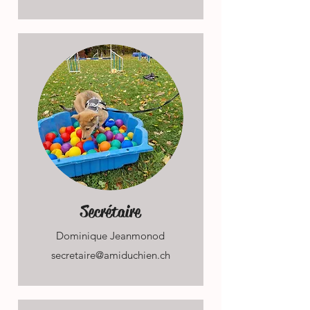
Secrétaire
Dominique Jeanmonod
secretaire@amiduchien.ch