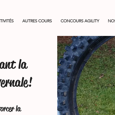
TIVITÉS
AUTRES COURS
CONCOURS AGILITY
NO
ant la
vernale!
orcer la