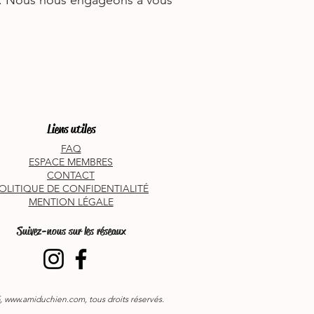
e. Nous nous engageons à vous
Liens utiles
FAQ
ESPACE MEMBRES
CONTACT
OLITIQUE DE CONFIDENTIALITÉ
MENTION LÉGALE
Suivez-nous sur les réseaux
,
www.amiduchien.com
, tous droits réservés.