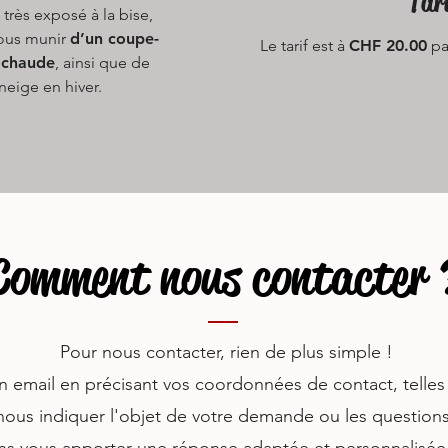
Tar
 très exposé à la bise,
vous munir
d’un coupe-
Le tarif est à
CHF 20.00
par
 chaude
, ainsi que de
neige en hiver.
Comment nous contacter 
Pour nous contacter, rien de plus simple !
 un email en précisant vos coordonnées de contact, tell
nous indiquer l'objet de votre demande ou les question