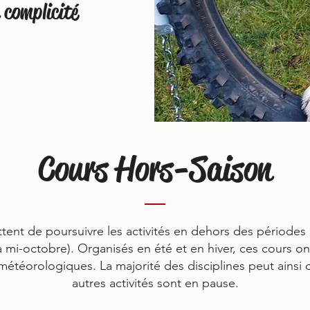
a complicité
Cours Hors-Saison
ent de poursuivre les activités en dehors des périodes o
 mi-octobre). Organisés en été et en hiver, ces cours ont
météorologiques. La majorité des disciplines peut ainsi
autres activités sont en pause.