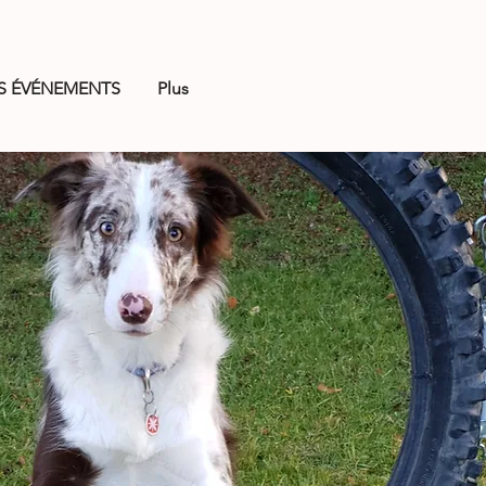
S ÉVÉNEMENTS
Plus