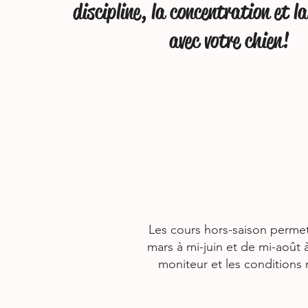
discipline, la concentration et l
avec votre chien!
Les cours hors-saison permett
mars à mi-juin et de mi-août à
moniteur et les conditions 