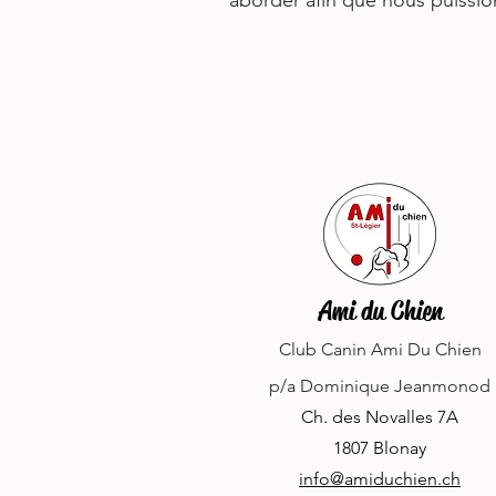
aborder afin que nous puissi
Ami du Chien
Club Canin Ami Du Chien
p/a Dominique Jeanmonod
Ch. des Novalles 7A
1807 Blonay
info@amiduchien.ch