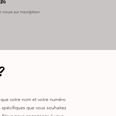
ifs
 cours sur inscription.
?
es que votre nom et votre numéro
s spécifiques que vous souhaitez