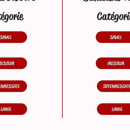
égorie
Catégori
SMALL
SMALL
MEDIUM
MEDIUM
ERMEDIATE
INTERMEDIAT
LARGE
LARGE