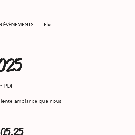
S ÉVÉNEMENTS
Plus
2025
n PDF.
cellente ambiance que nous
.05.25