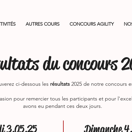
TIVITÉS
AUTRES COURS
CONCOURS AGILITY
NO
ultats du concours 
uverez ci-dessous les
résultats
2025 de notre concours e
asion pour remercier tous les participants et pour l'ex
avons eu pendant ces deux jours.​
i 3.05.25
Dimanche 4