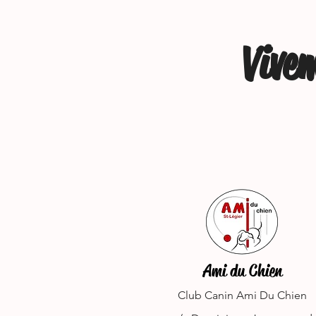
Vive
Ami du Chien
Club Canin Ami Du Chien