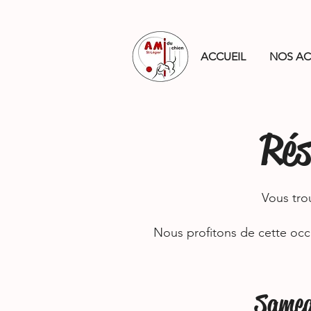
ACCUEIL
NOS AC
Rés
Vous tro
Nous profitons de cette occ
Samed