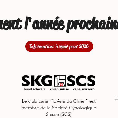
ment l'année prochaine
Informations à venir pour 2026
P
Le club canin "L'Ami du Chien" est
membre de la Société Cynologique
Suisse (SCS)