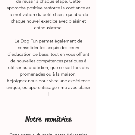
de réussir à chaque étape. Cette
approche positive renforce la confiance et
la motivation du petit chien, qui aborde
chaque nouvel exercice avec plaisir et
enthousiasme.
Le Dog Fun permet également de
consolider les acquis des cours
d'éducation de base, tout en vous offrant
de nouvelles compétences pratiques à
utiliser au quotidien, que ce soit lors des
promenades ou à la maison.
Rejoignez-nous pour vivre une expérience
unique, où apprentissage rime avec plaisir
!
Notre monitrice
Dans notre club canin, notre éducatrice