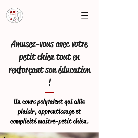
Amusez-vous avec votre
petit chien tout en
renforçant son éducation
!
Un cours polyvalent qui allie
plaisir, apprentissage et
complicité maître-petit chien.