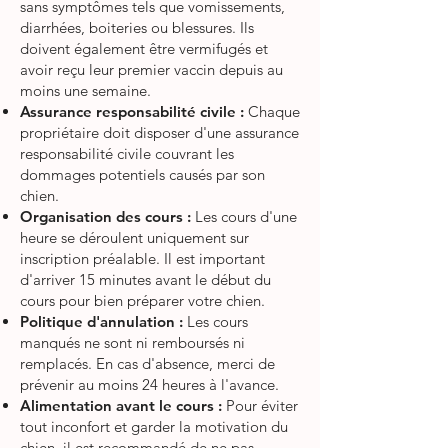
sans symptômes tels que vomissements,
diarrhées, boiteries ou blessures. Ils
doivent également être vermifugés et
avoir reçu leur premier vaccin depuis au
moins une semaine.
Assurance responsabilité civile :
Chaque
propriétaire doit disposer d'une assurance
responsabilité civile couvrant les
dommages potentiels causés par son
chien.
Organisation des cours :
Les cours d'une
heure se déroulent uniquement sur
inscription préalable. Il est important
d'arriver 15 minutes avant le début du
cours pour bien préparer votre chien.
Politique d'annulation :
Les cours
manqués ne sont ni remboursés ni
remplacés. En cas d'absence, merci de
prévenir au moins 24 heures à l'avance.
Alimentation avant le cours :
Pour éviter
tout inconfort et garder la motivation du
chien, il est recommandé de ne pas